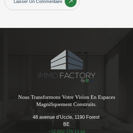
Laisser Un Commentaire
Nous Transformons Votre Vision En Espaces
Magnifiquement Construits.
48 avenue d’Uccle, 1190 Forest
BE
+32 (0)2 376 13 44