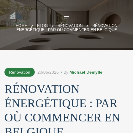
HOME
BLOG
RÉNOVATION
RÉNOVATION
ÉNERGÉTIQUE : PAR OÙ COMMENCER EN BELGIQUE
Rénovation
20/06/2026
By
Michael Demylle
RÉNOVATION
ÉNERGÉTIQUE : PAR
OÙ COMMENCER EN
BELGIQUE