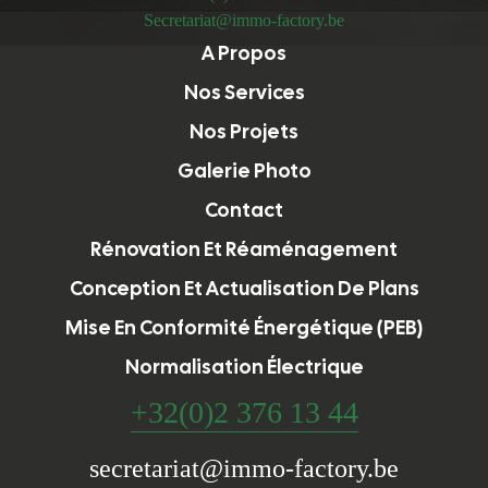
Secretariat@immo-factory.be
A Propos
Nos Services
Nos Projets
Galerie Photo
Contact
Rénovation Et Réaménagement
Conception Et Actualisation De Plans
Mise En Conformité Énergétique (PEB)
Normalisation Électrique
+32(0)2 376 13 44
secretariat@immo-factory.be