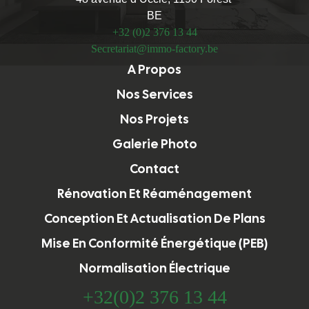
BE
+32 (0)2 376 13 44
Secretariat@immo-factory.be
A Propos
Nos Services
Nos Projets
Galerie Photo
Contact
Rénovation Et Réaménagement
Conception Et Actualisation De Plans
Mise En Conformité Énergétique (PEB)
Normalisation Électrique
+32(0)2 376 13 44