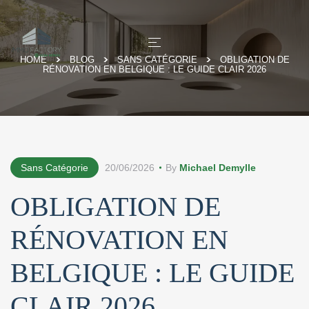
HOME
BLOG
SANS CATÉGORIE
OBLIGATION DE
RÉNOVATION EN BELGIQUE : LE GUIDE CLAIR 2026
Sans Catégorie
20/06/2026
By
Michael Demylle
OBLIGATION DE
RÉNOVATION EN
BELGIQUE : LE GUIDE
CLAIR 2026