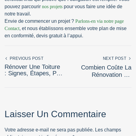
pouvez parcourir
nos projets
pour vous faire une idée de
notre travail.
Envie de commencer un projet ?
Parlons-en via notre page
Contact
, et nous établissons ensemble votre plan de mise
en conformité, devis gratuit à l’appui.
PREVIOUS POST
NEXT POST
Rénover Une Toiture
Combien Coûte La
: Signes, Étapes, Prix
Rénovation De
Et Conseils De Pro
Cuisine En Belgique ?
Laisser Un Commentaire
Votre adresse e-mail ne sera pas publiée.
Les champs