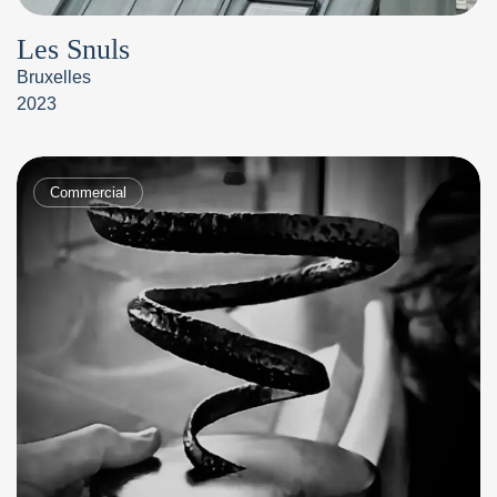
Les Snuls
Bruxelles
2023
Commercial