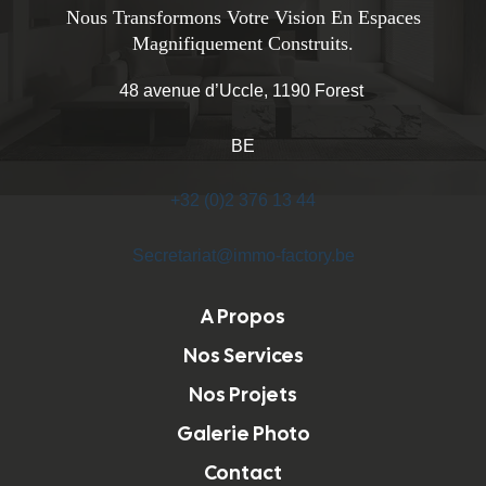
Nous Transformons Votre Vision En Espaces
Magnifiquement Construits.
48 avenue d’Uccle, 1190 Forest
BE
+32 (0)2 376 13 44
Secretariat@immo-factory.be
A Propos
Nos Services
Nos Projets
Galerie Photo
Contact