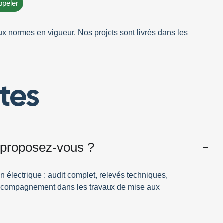
ppeler
ux normes en vigueur. Nos projets sont livrés
dans les
tes
 proposez-vous ?
électrique : audit complet, relevés techniques,
et accompagnement dans les travaux de mise aux