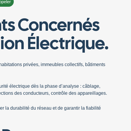
ppeler
ts Concernés
ion Électrique.
habitations privées, immeubles collectifs, bâtiments
urité électrique dès la phase d’analyse :
câblage
,
sections des
conducteurs
, contrôle des
appareillages
.
 la durabilité du réseau et de garantir la fiabilité