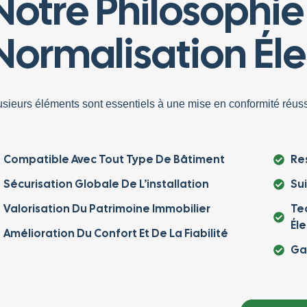
Notre Philosophie
Normalisation Éle
usieurs éléments sont essentiels à une mise en conformité réus
Compatible Avec Tout Type De Bâtiment
Re
Sécurisation Globale De L’installation
Sui
Valorisation Du Patrimoine Immobilier
Tec
Él
Amélioration Du Confort Et De La Fiabilité
Ga