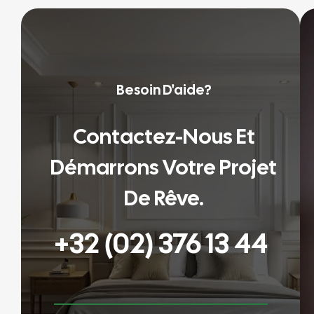
Besoin D'aide?
Contactez-Nous Et
Démarrons Votre Projet
De Rêve.
+32 (02) 376 13 44