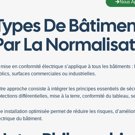
Nous A
Types De Bâtimen
Par La Normalisat
a
mise en conformité électrique
s’applique à tous les bâtiments : 
blics, surfaces commerciales ou industrielles.
tre approche consiste à intégrer les principes essentiels de séc
otections
différentielles
,
mise à la terre
,
conformité du
tableau
, 
e installation optimisée permet de réduire les risques, d’améliorer
ectrique du bâtiment.