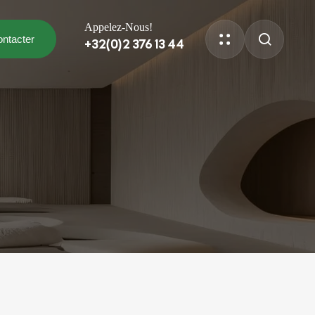
Appelez-Nous!
ntacter
+32(0)2 376 13 44