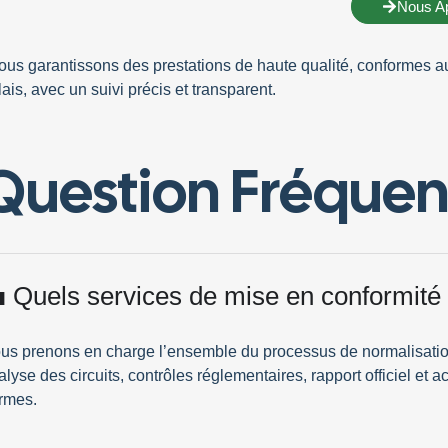
Nous A
ous garantissons des prestations de haute qualité, conformes a
lais
, avec un
suivi
précis
et
transparent
.
Question Fréquen
 Quels services de mise en conformité
us prenons en charge l’ensemble du processus de normalisation 
alyse des circuits, contrôles réglementaires, rapport officiel 
rmes.