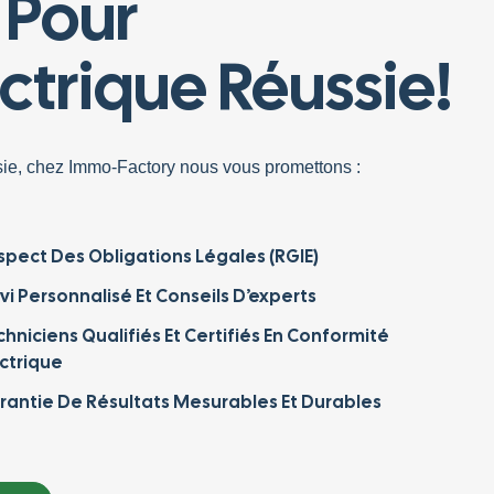
 Pour
ctrique Réussie!
sie, chez Immo-Factory nous vous promettons :
spect Des Obligations Légales (RGIE)
vi Personnalisé Et Conseils D’experts
hniciens Qualifiés Et Certifiés En Conformité
ectrique
rantie De Résultats Mesurables Et Durables