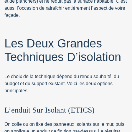
et de planchers) et ne réduit pas la surface habitable. C’est
aussi l’occasion de rafraîchir entièrement l’aspect de votre
façade.
Les Deux Grandes
Techniques D’isolation
Le choix de la technique dépend du rendu souhaité, du
budget et du support existant. Voici les deux options
principales.
L’enduit Sur Isolant (ETICS)
On colle ou on fixe des panneaux isolants sur le mur, puis
on applique un enduit de finition par-dessus. Le résultat