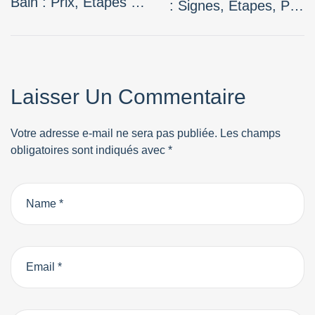
Bain : Prix, Étapes Et
: Signes, Étapes, Prix
Conseils D’un Pro
Et Conseils De Pro
Laisser Un Commentaire
Votre adresse e-mail ne sera pas publiée.
Les champs
obligatoires sont indiqués avec
*