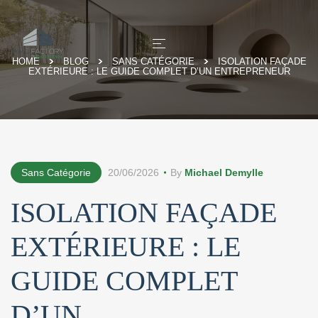
HOME
BLOG
SANS CATÉGORIE
ISOLATION FAÇADE
EXTÉRIEURE : LE GUIDE COMPLET D’UN ENTREPRENEUR
Sans Catégorie
20/06/2026
By
Michael Demylle
ISOLATION FAÇADE
EXTÉRIEURE : LE
GUIDE COMPLET
D’UN