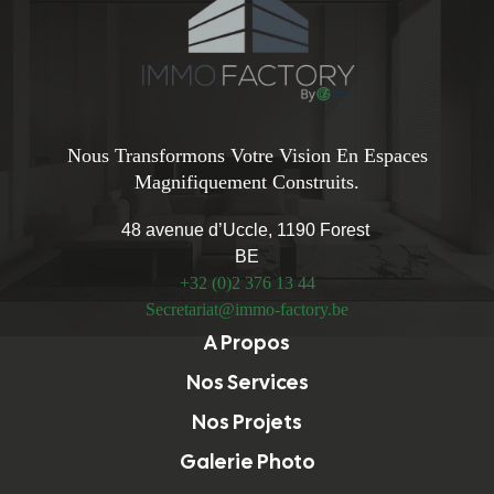
Nous Transformons Votre Vision En Espaces
Magnifiquement Construits.
48 avenue d’Uccle, 1190 Forest
BE
+32 (0)2 376 13 44
Secretariat@immo-factory.be
A Propos
Nos Services
Nos Projets
Galerie Photo