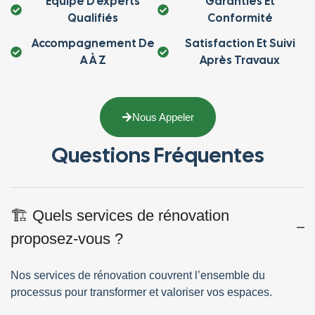
Équipe D’experts
Garanties Et
Qualifiés
Conformité
Accompagnement De
Satisfaction Et Suivi
A À Z
Après Travaux
Nous Appeler
Questions Fréquentes
🏗️ Quels services de rénovation
proposez-vous ?
Nos services de rénovation couvrent l’ensemble du
processus pour transformer et valoriser vos espaces.