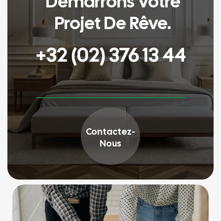
Démarrons Votre
Projet De Rêve.
+32 (02) 376 13 44
Contactez-
Nous