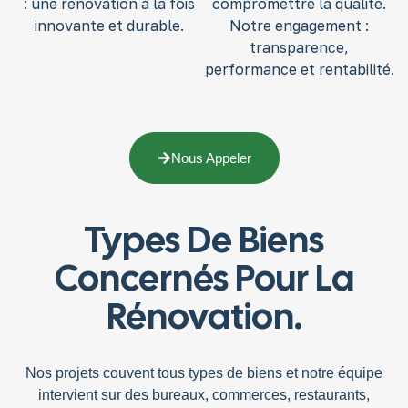
: une rénovation à la fois
compromettre la qualité.
innovante et durable.
Notre engagement :
transparence,
performance et rentabilité.
Nous Appeler
Types De Biens
Concernés Pour La
Rénovation.
Nos projets
couvent tous types de biens et notre équipe
intervient sur des
bureaux
,
commerces
,
restaurants
,