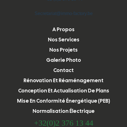
Secretariat@immo-factory.be
A Propos
Nos Services
Nos Projets
Galerie Photo
Contact
Rénovation Et Réaménagement
Conception Et Actualisation De Plans
Mise En Conformité Énergétique (PEB)
Normalisation Électrique
+32(0)2 376 13 44