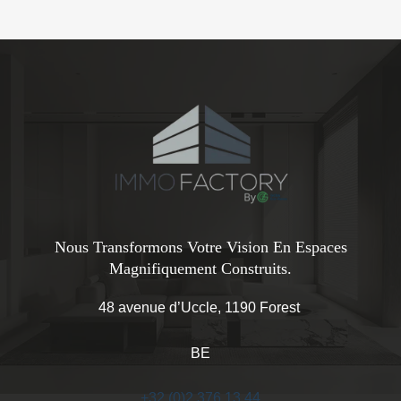
Nous Transformons Votre Vision En Espaces
Magnifiquement Construits.
48 avenue d’Uccle, 1190 Forest
BE
+32 (0)2 376 13 44