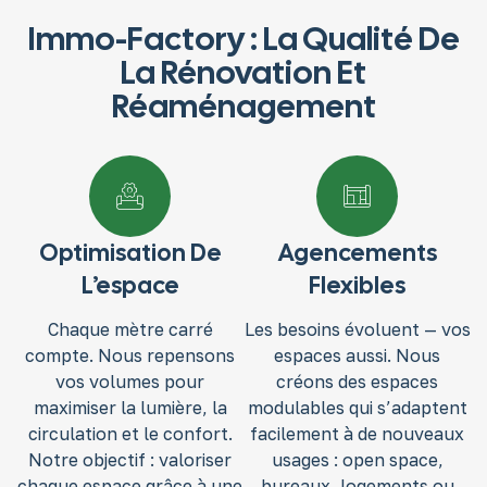
Immo-Factory : La Qualité De
La Rénovation Et
Réaménagement
Optimisation De
Agencements
L’espace
Flexibles
Chaque mètre carré
Les besoins évoluent — vos
compte. Nous repensons
espaces aussi. Nous
vos volumes pour
créons des espaces
maximiser la lumière, la
modulables qui s’adaptent
circulation et le confort.
facilement à de nouveaux
Notre objectif : valoriser
usages : open space,
chaque espace grâce à une
bureaux, logements ou