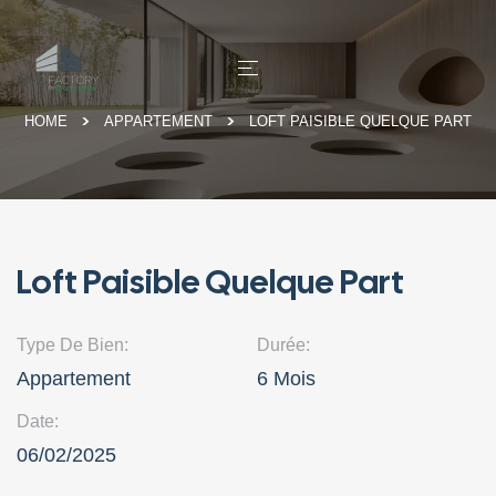
HOME
APPARTEMENT
LOFT PAISIBLE QUELQUE PART
Loft Paisible Quelque Part
Type De Bien:
Durée:
Appartement
6 Mois
Date:
06/02/2025