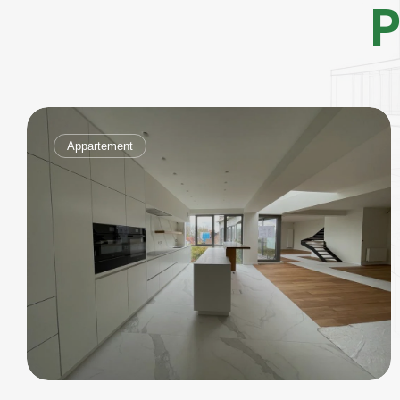
P
Appartement