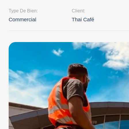
Type De Bien:
Client:
Commercial
Thai Café