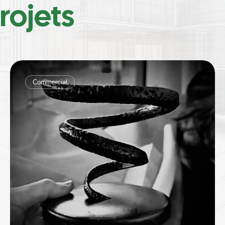
rojets
Commercial