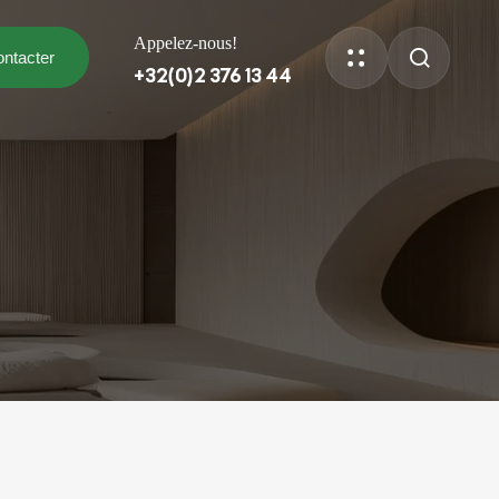
Appelez-nous!
ntacter
+32(0)2 376 13 44