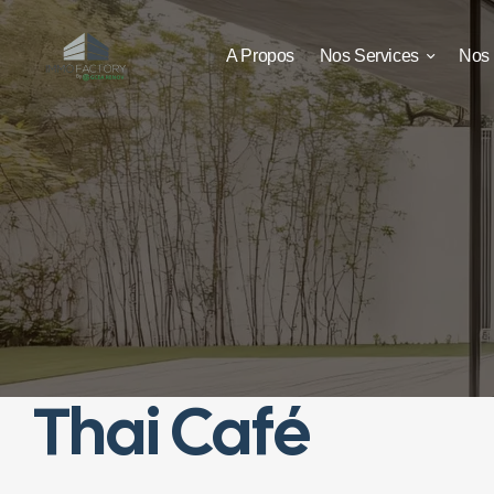
A Propos
Nos Services
Nos 
Thai Café