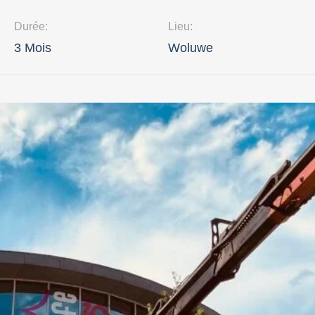
Durée:
Lieu:
3 Mois
Woluwe