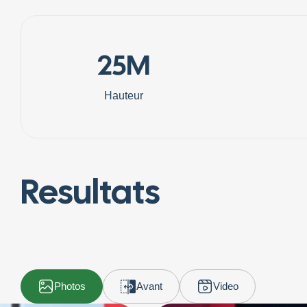
25M
Hauteur
Resultats
Photos
Avant
Video