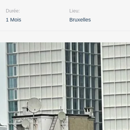
Durée:
Lieu:
1 Mois
Bruxelles