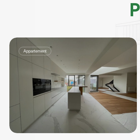
P
Appartement