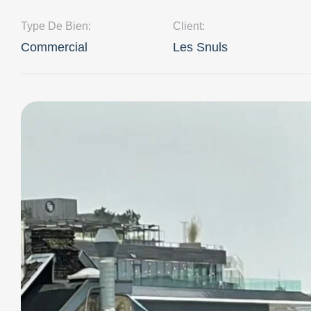
Type De Bien:
Client:
Commercial
Les Snuls