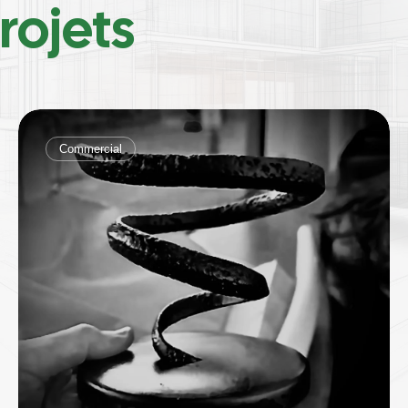
rojets
Commercial