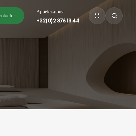
Appelez-nous!
ntacter
+32(0)2 376 13 44