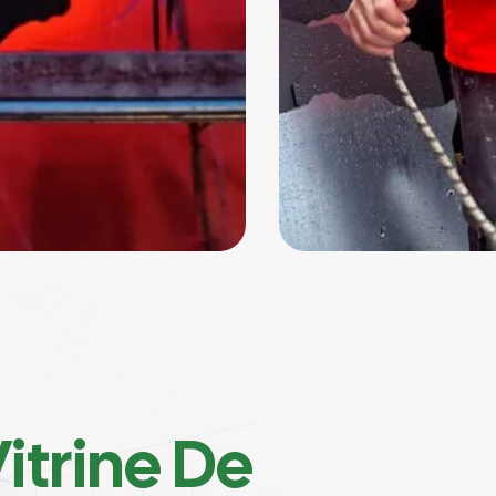
itrine De