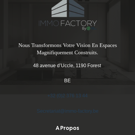
Nous Transformons Votre Vision En Espaces
Magnifiquement Construits.
48 avenue d’Uccle, 1190 Forest
BE
+32 (0)2 376 13 44
Secretariat@immo-factory.be
A Propos