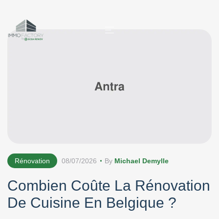
Rénovation
08/07/2026
By
Michael Demylle
Combien Coûte La Rénovation
De Cuisine En Belgique ?